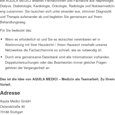
Bei AQUILA MEDICI arbeiten Fachärztinnen und Fachärzte aus Nephrologie,
Dialyse, Diabetologie, Kardiologie, Onkologie, Radiologie und Nuklearmedizin
eng zusammen. Sie tauschen sich unter einander aus, stimmen Diagnostik
und Therapie aufeinander ab und begleiten Sie gemeinsam auf Ihrem
Behandlungsweg.
Für Sie bedeutet das:
Wenn es erforderlich ist und Sie es wünschen vereinbaren wir in
Abstimmung mit Ihrer Hausärztin / Ihrem Hausarzt innerhalb unseres
Netzwerkes die Facharzttermine so schnell, wie es notwendig ist.
Durch eine gemeinsame Datenbank sind alle Informationen vorhanden.
Doppeluntersuchungen oder das Beantworten immer gleicher Fragen
gehören der Vergangenheit an.
Das ist die Idee von AQUILA MEDICI – Medizin als Teamarbeit. Zu Ihrem
Vorteil.
Adresse
Aquila Medici GmbH
Ostendstraße 90
70188 Stuttgart