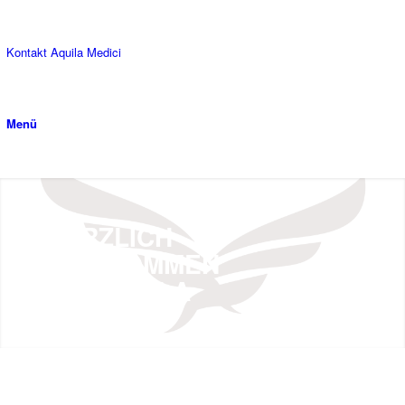
Kontakt Aquila Medici
Menü
HERZLICH
WILLKOMMEN
BEI AQUILA
MEDICI
dem interdisziplinären
Praxisverbund im Großraum
Stuttgart